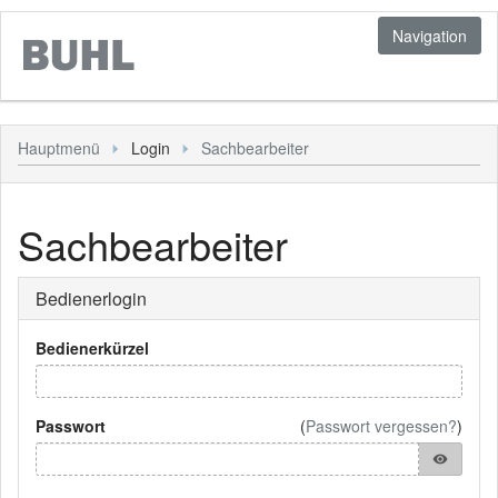
Navigation
Login
Hauptmenü
Login
Sachbearbeiter
Bediener
Kunde
Sachbearbeiter
Personal
Sonstiges
Bedienerlogin
Hauptmenü
Bedienerkürzel
Passwort
(
Passwort vergessen?
)
visibility